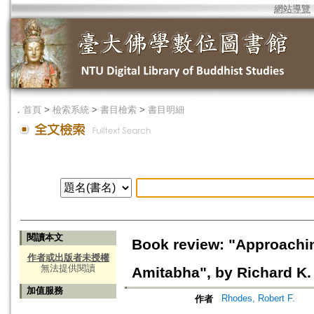
網站導覽
．
首頁
>
檢索系統
>
書目檢索
>
書目明細
閱讀本文
Book review: "Approaching
作者或出版者未授權
無法提供閱讀
Amitabha", by Richard K.
加值服務
Rhodes, Robert F.
作者