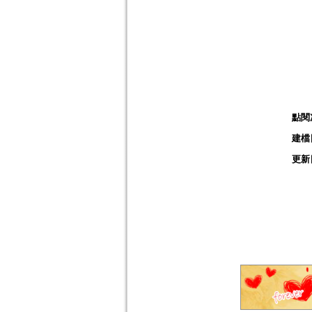
點閱
建檔
更新