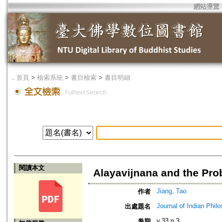
網站導覽
．
首頁
>
檢索系統
>
書目檢索
>
書目明細
閱讀本文
Alayavijnana and the Pro
Jiang, Tao
作者
Journal of Indian Phil
出處題名
v.33 n.3
卷期