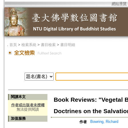
網站導覽
．
首頁
>
檢索系統
>
書目檢索
>
書目明細
閱讀本文
Book Reviews: "Vegetal B
作者或出版者未授權
無法提供閱讀
Doctrines on the Salvatio
加值服務
Bowring, Richard
作者