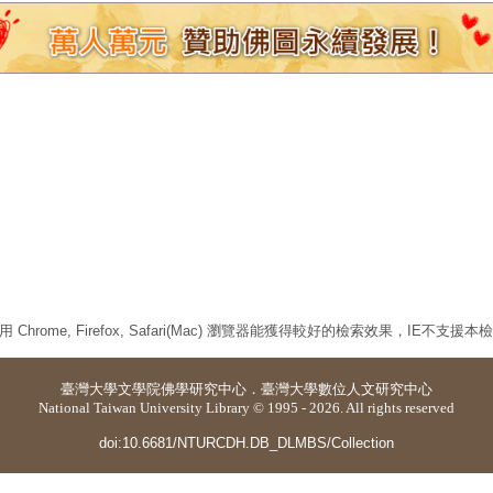
 Chrome, Firefox, Safari(Mac) 瀏覽器能獲得較好的檢索效果，IE不支援
臺灣大學
文學院佛學研究中心
．
臺灣大學數位人文研究中心
National Taiwan University Library © 1995 - 2026. All rights reserved
doi:10.6681/NTURCDH.DB_DLMBS/Collection