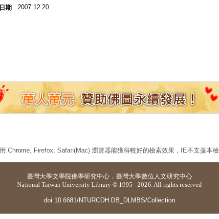
2007.12.20
日期
 Chrome, Firefox, Safari(Mac) 瀏覽器能獲得較好的檢索效果，IE不支援
臺灣大學
文學院佛學研究中心
．
臺灣大學數位人文研究中心
National Taiwan University Library © 1995 - 2026. All rights reserved
doi:10.6681/NTURCDH.DB_DLMBS/Collection