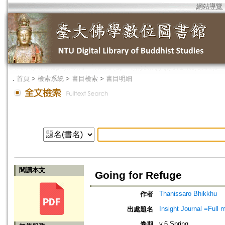
網站導覽
．
首頁
>
檢索系統
>
書目檢索
>
書目明細
閱讀本文
Going for Refuge
Thanissaro Bhikkhu
作者
Insight Journal =Full 
出處題名
v.6 Spring
卷期