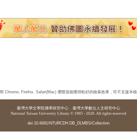
 Chrome, Firefox, Safari(Mac) 瀏覽器能獲得較好的檢索效果，IE不支援
臺灣大學
文學院佛學研究中心
．
臺灣大學數位人文研究中心
National Taiwan University Library © 1995 - 2026. All rights reserved
doi:10.6681/NTURCDH.DB_DLMBS/Collection