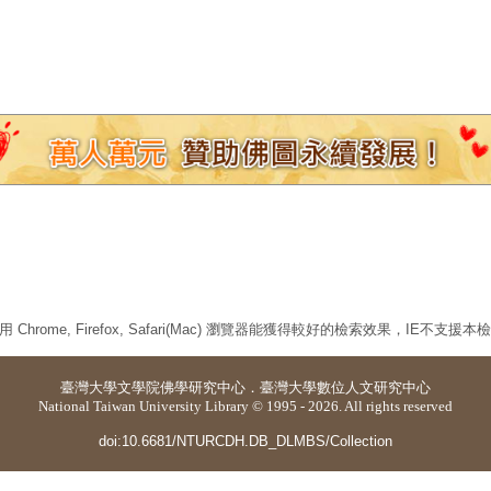
 Chrome, Firefox, Safari(Mac) 瀏覽器能獲得較好的檢索效果，IE不支援
臺灣大學
文學院佛學研究中心
．
臺灣大學數位人文研究中心
National Taiwan University Library © 1995 - 2026. All rights reserved
doi:10.6681/NTURCDH.DB_DLMBS/Collection