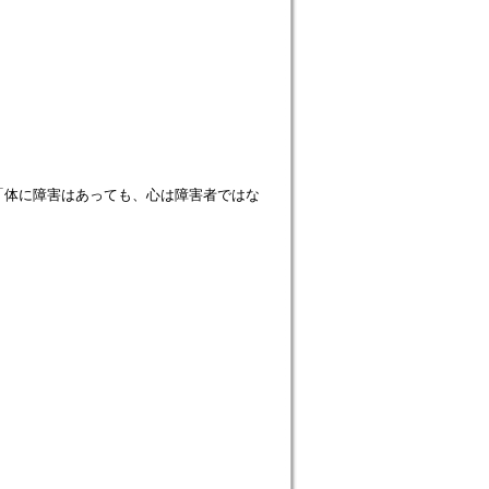
「体に障害はあっても、心は障害者ではな