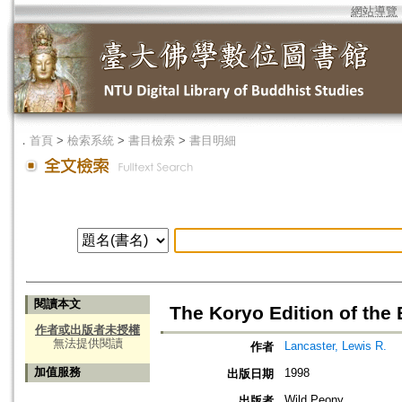
網站導覽
．
首頁
>
檢索系統
>
書目檢索
>
書目明細
閱讀本文
The Koryo Edition of the
作者或出版者未授權
無法提供閱讀
Lancaster, Lewis R.
作者
加值服務
1998
出版日期
Wild Peony
出版者