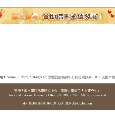
 Chrome, Firefox, Safari(Mac) 瀏覽器能獲得較好的檢索效果，IE不支援
臺灣大學
文學院佛學研究中心
．
臺灣大學數位人文研究中心
National Taiwan University Library © 1995 - 2026. All rights reserved
doi:10.6681/NTURCDH.DB_DLMBS/Collection