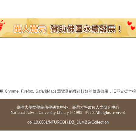
 Chrome, Firefox, Safari(Mac) 瀏覽器能獲得較好的檢索效果，IE不支援
臺灣大學
文學院佛學研究中心
．
臺灣大學數位人文研究中心
National Taiwan University Library © 1995 - 2026. All rights reserved
doi:10.6681/NTURCDH.DB_DLMBS/Collection