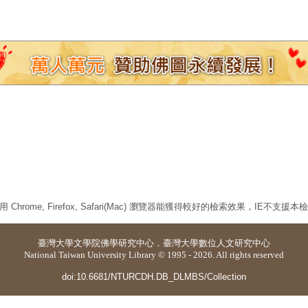
 Chrome, Firefox, Safari(Mac) 瀏覽器能獲得較好的檢索效果，IE不支援
臺灣大學
文學院佛學研究中心
．
臺灣大學數位人文研究中心
National Taiwan University Library © 1995 - 2026. All rights reserved
doi:10.6681/NTURCDH.DB_DLMBS/Collection