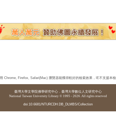
 Chrome, Firefox, Safari(Mac) 瀏覽器能獲得較好的檢索效果，IE不支援
臺灣大學
文學院佛學研究中心
．
臺灣大學數位人文研究中心
National Taiwan University Library © 1995 - 2026. All rights reserved
doi:10.6681/NTURCDH.DB_DLMBS/Collection