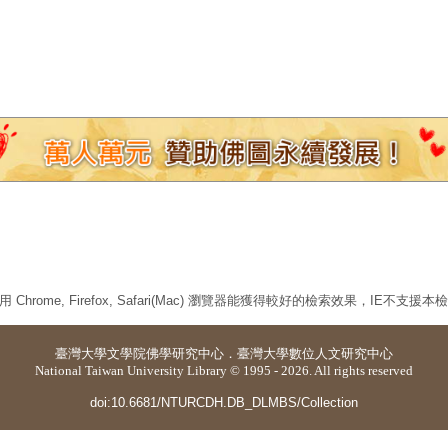
 Chrome, Firefox, Safari(Mac) 瀏覽器能獲得較好的檢索效果，IE不支援
臺灣大學
文學院佛學研究中心
．
臺灣大學數位人文研究中心
National Taiwan University Library © 1995 - 2026. All rights reserved
doi:10.6681/NTURCDH.DB_DLMBS/Collection