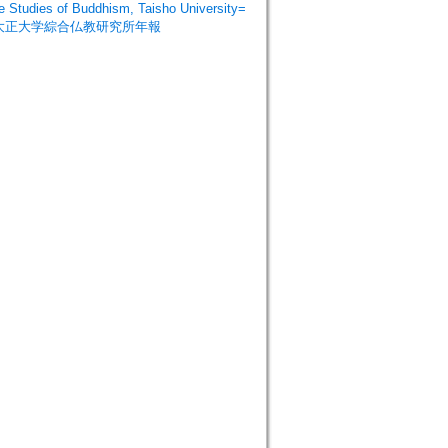
dies of Buddhism, Taisho University=
=大正大学綜合仏教研究所年報