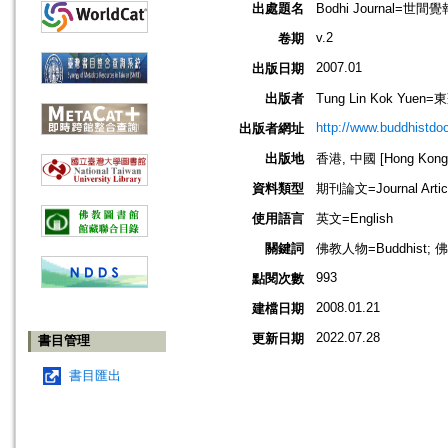
出處題名
Bodhi Journal=世間覺
v.2
卷期
2007.01
出版日期
出版者
Tung Lin Kok Yuen
http://www.buddhistdo
出版者網址
出版地
香港, 中國 [Hong Kong,
資料類型
期刊論文=Journal Artic
使用語言
英文=English
關鍵詞
佛教人物=Buddhist; 佛
993
點閱次數
2008.01.21
建檔日期
2022.07.28
更新日期
書目管理
書目匯出