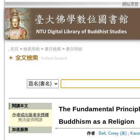
網站導覽
．
首頁
>
檢索系統
>
書目檢索
>
書目明細
閱讀本文
The Fundamental Principl
作者或出版者未授權
無法提供閱讀
Buddhism as a Religion
加值服務
作者
Bell, Corey (著)
;
Karu