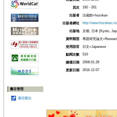
192 - 201
頁次
出版者
法蔵館=hozokan
http://www.hozokan.co.
出版者網址
出版地
京都, 日本 [Kyoto, Jap
資料類型
專題研究論文=Research
使用語言
日文=Japanese
510
點閱次數
2008.01.28
建檔日期
2016.12.07
更新日期
書目管理
書目匯出