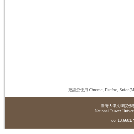
建議您使用 Chrome, Firefox, 
臺灣大學
文學院佛
National Taiwan Universi
doi:10.6681