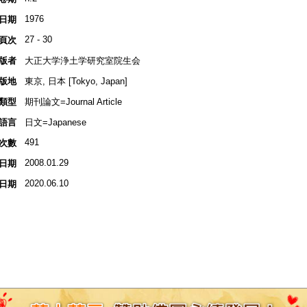
1976
日期
27 - 30
頁次
版者
大正大学浄土学研究室院生会
版地
東京, 日本 [Tokyo, Japan]
類型
期刊論文=Journal Article
語言
日文=Japanese
491
次數
2008.01.29
日期
2020.06.10
日期