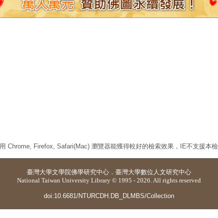
 Chrome, Firefox, Safari(Mac) 瀏覽器能獲得較好的檢索效果，IE不支援
臺灣大學
文學院佛學研究中心
．
臺灣大學數位人文研究中心
National Taiwan University Library © 1995 - 2026. All rights reserved
doi:10.6681/NTURCDH.DB_DLMBS/Collection