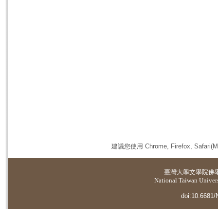
建議您使用 Chrome, Firefox, 
臺灣大學
文學院佛
National Taiwan Universi
doi:10.6681