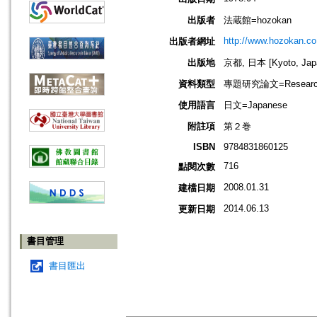
出版者
法蔵館=hozokan
http://www.hozokan.co.
出版者網址
出版地
京都, 日本 [Kyoto, Jap
資料類型
專題研究論文=Research
使用語言
日文=Japanese
附註項
第２巻
ISBN
9784831860125
716
點閱次數
2008.01.31
建檔日期
2014.06.13
更新日期
書目管理
書目匯出