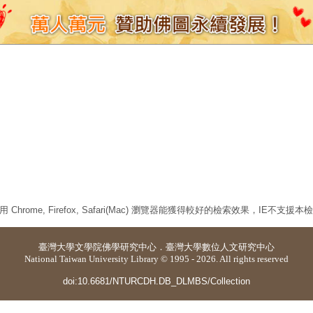
 Chrome, Firefox, Safari(Mac) 瀏覽器能獲得較好的檢索效果，IE不支援
臺灣大學
文學院佛學研究中心
．
臺灣大學數位人文研究中心
National Taiwan University Library © 1995 - 2026. All rights reserved
doi:10.6681/NTURCDH.DB_DLMBS/Collection