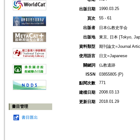
1990.03.25
出版日期
55 - 61
頁次
出版者
日本仏教史学会
出版地
東京, 日本 [Tokyo, Jap
資料類型
期刊論文=Journal Artic
使用語言
日文=Japanese
關鍵詞
仏教遺跡
ISSN
03855805 (P)
771
點閱次數
2008.03.13
建檔日期
2018.01.29
更新日期
書目管理
書目匯出