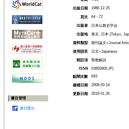
1986.12.25
出版日期
64 - 72
頁次
出版者
日本仏教史学会
出版地
東京, 日本 [Tokyo, Jap
資料類型
期刊論文=Journal Artic
使用語言
日文=Japanese
附註項
聖教解説
ISSN
03855805 (P)
693
點閱次數
2008.03.14
建檔日期
2018.01.26
更新日期
書目管理
書目匯出