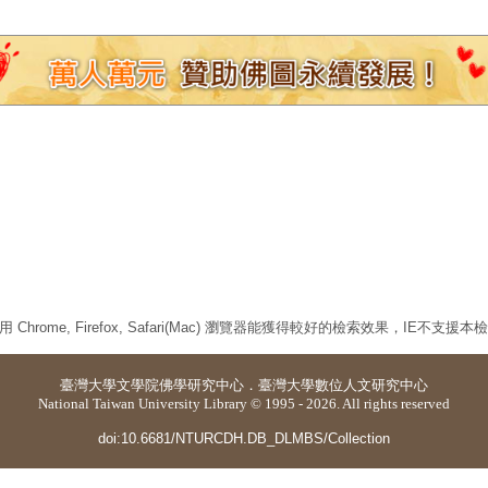
 Chrome, Firefox, Safari(Mac) 瀏覽器能獲得較好的檢索效果，IE不支援
臺灣大學
文學院佛學研究中心
．
臺灣大學數位人文研究中心
National Taiwan University Library © 1995 - 2026. All rights reserved
doi:10.6681/NTURCDH.DB_DLMBS/Collection