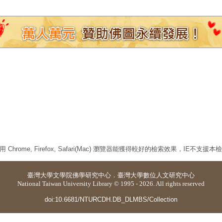
 Chrome, Firefox, Safari(Mac) 瀏覽器能獲得較好的檢索效果，IE不支援
臺灣大學
文學院佛學研究中心
．
臺灣大學數位人文研究中心
National Taiwan University Library © 1995 - 2026. All rights reserved
doi:10.6681/NTURCDH.DB_DLMBS/Collection