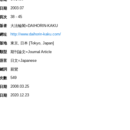
2003.07
日期
38 - 45
頁次
版者
大法輪閣=DAIHORIN-KAKU
http://www.daihorin-kaku.com/
網址
版地
東京, 日本 [Tokyo, Japan]
類型
期刊論文=Journal Article
語言
日文=Japanese
鍵詞
親鸞
549
次數
2008.03.25
日期
2020.12.23
日期