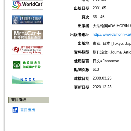
2001.05
出版日期
36 - 45
頁次
出版者
大法輪閣=DAIHORIN-
http://www.daihorin-k
出版者網址
出版地
東京, 日本 [Tokyo, Jap
資料類型
期刊論文=Journal Artic
使用語言
日文=Japanese
613
點閱次數
2008.03.25
建檔日期
2020.12.23
更新日期
書目管理
書目匯出