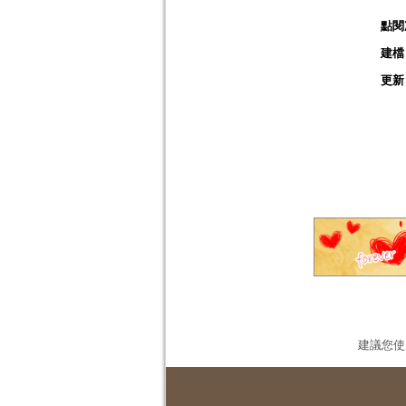
點閱
建檔
更新
建議您使用