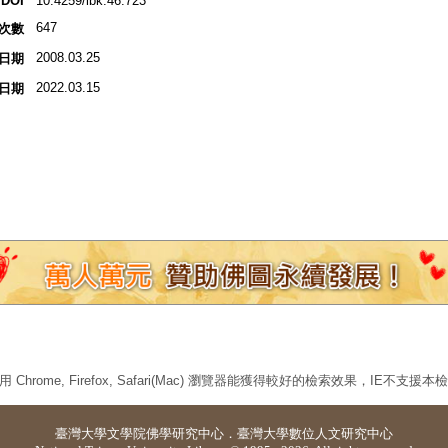
DOI
10.4259/ibk.46.723
647
次數
2008.03.25
日期
2022.03.15
日期
 Chrome, Firefox, Safari(Mac) 瀏覽器能獲得較好的檢索效果，IE不支援
臺灣大學
文學院佛學研究中心
．
臺灣大學數位人文研究中心