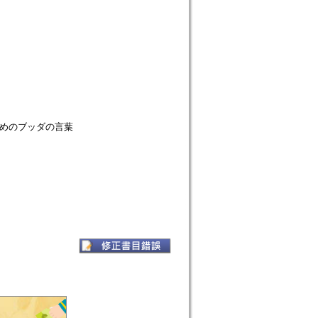
ためのブッダの言葉