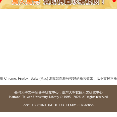
 Chrome, Firefox, Safari(Mac) 瀏覽器能獲得較好的檢索效果，IE不支援
臺灣大學
文學院佛學研究中心
．
臺灣大學數位人文研究中心
National Taiwan University Library © 1995 - 2026. All rights reserved
doi:10.6681/NTURCDH.DB_DLMBS/Collection