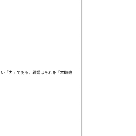
ない「力」である。親鸞はそれを「本願他