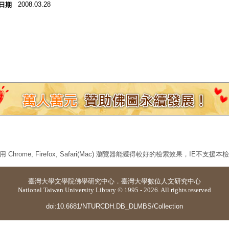
2008.03.28
日期
 Chrome, Firefox, Safari(Mac) 瀏覽器能獲得較好的檢索效果，IE不支援
臺灣大學
文學院佛學研究中心
．
臺灣大學數位人文研究中心
National Taiwan University Library © 1995 - 2026. All rights reserved
doi:10.6681/NTURCDH.DB_DLMBS/Collection