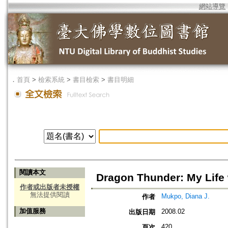
網站導覽
．
首頁
>
檢索系統
>
書目檢索
>
書目明細
閱讀本文
Dragon Thunder: My Life
作者或出版者未授權
無法提供閱讀
Mukpo, Diana J.
作者
加值服務
2008.02
出版日期
420
頁次