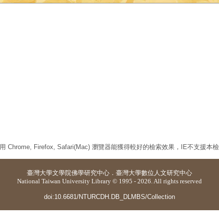
 Chrome, Firefox, Safari(Mac) 瀏覽器能獲得較好的檢索效果，IE不支援
臺灣大學
文學院佛學研究中心
．
臺灣大學數位人文研究中心
National Taiwan University Library © 1995 - 2026. All rights reserved
doi:10.6681/NTURCDH.DB_DLMBS/Collection