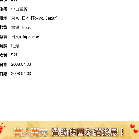
版者
中山書房
版地
東京, 日本 [Tokyo, Japan]
類型
書籍=Book
語言
日文=Japanese
鍵詞
唯識
521
次數
2008.04.03
日期
2008.04.03
日期