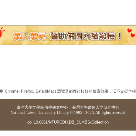
 Chrome, Firefox, Safari(Mac) 瀏覽器能獲得較好的檢索效果，IE不支援
臺灣大學
文學院佛學研究中心
．
臺灣大學數位人文研究中心
National Taiwan University Library © 1995 - 2026. All rights reserved
doi:10.6681/NTURCDH.DB_DLMBS/Collection