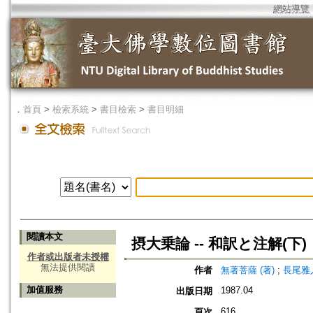
網站導覽
．
首頁
>
檢索系統
>
書目檢索
>
書目明細
閱讀本文
摂大乗論 -- 和訳と注解(下)
作者或出版者未授權
無法提供閱讀
作者
無著菩薩 (著)
;
長尾雅人
加值服務
1987.04
出版日期
616
頁次