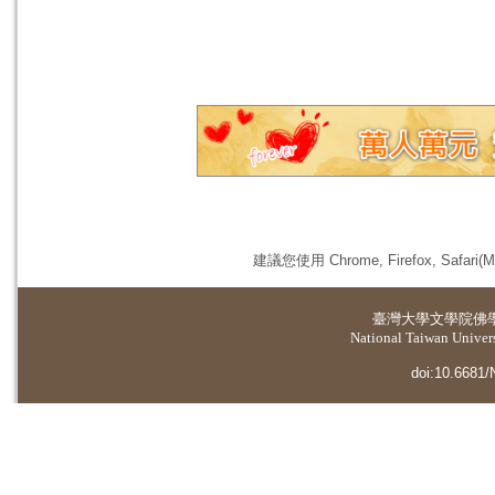
建議您使用 Chrome, Firefox, 
臺灣大學
文學院佛
National Taiwan Universi
doi:10.6681