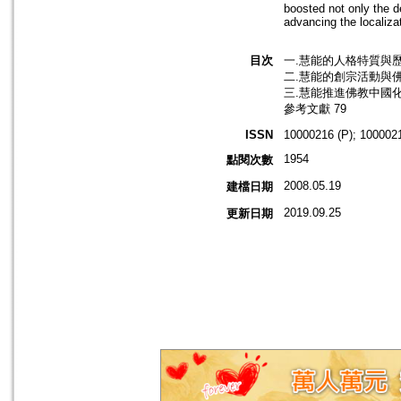
boosted not only the d
advancing the localiza
目次
一.慧能的人格特質與歷
二.慧能的創宗活動與佛
三.慧能推進佛教中國化
參考文獻 79
ISSN
10000216 (P); 1000021
1954
點閱次數
2008.05.19
建檔日期
2019.09.25
更新日期