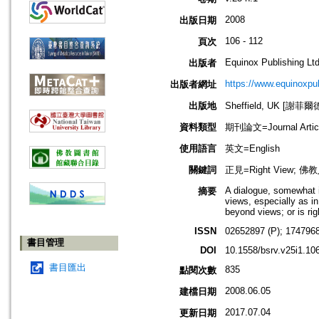
2008
出版日期
106 - 112
頁次
Equinox Publishing Ltd
出版者
https://www.equinoxp
出版者網址
出版地
Sheffield, UK [謝菲爾
資料類型
期刊論文=Journal Artic
使用語言
英文=English
關鍵詞
正見=Right View; 佛教
A dialogue, somewhat i
摘要
views, especially as in
beyond views; or is ri
ISSN
02652897 (P); 1747968
書目管理
DOI
10.1558/bsrv.v25i1.10
書目匯出
835
點閱次數
2008.06.05
建檔日期
2017.07.04
更新日期