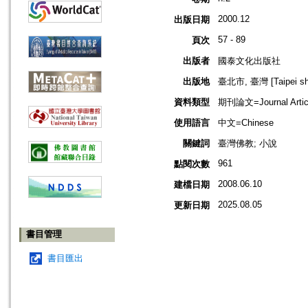
2000.12
出版日期
57 - 89
頁次
出版者
國泰文化出版社
出版地
臺北市, 臺灣 [Taipei shi
資料類型
期刊論文=Journal Artic
使用語言
中文=Chinese
關鍵詞
臺灣佛教; 小說
961
點閱次數
2008.06.10
建檔日期
2025.08.05
更新日期
書目管理
書目匯出