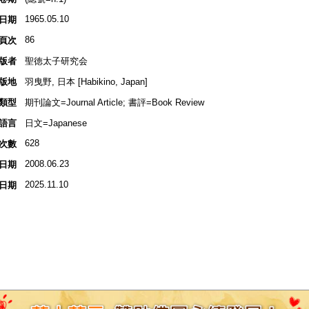
1965.05.10
日期
86
頁次
版者
聖徳太子研究会
版地
羽曳野, 日本 [Habikino, Japan]
類型
期刊論文=Journal Article; 書評=Book Review
語言
日文=Japanese
628
次數
2008.06.23
日期
2025.11.10
日期