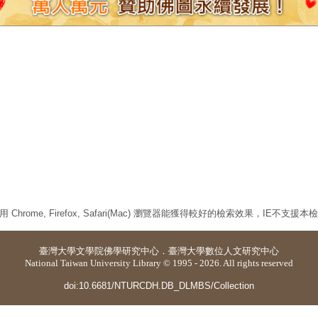
 Chrome, Firefox, Safari(Mac) 瀏覽器能獲得較好的檢索效果，IE不支援
臺灣大學
文學院佛學研究中心
．
臺灣大學數位人文研究中心
National Taiwan University Library © 1995 - 2026. All rights reserved
doi:10.6681/NTURCDH.DB_DLMBS/Collection