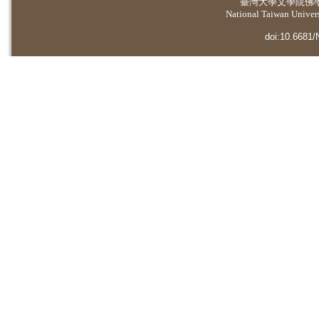
臺灣大學
文學院佛
National Taiwan Universi
doi:10.6681