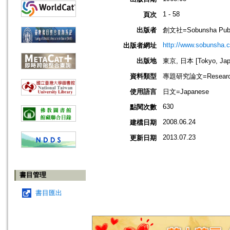
1 - 58
頁次
出版者
創文社=Sobunsha Publ
http://www.sobunsha.c
出版者網址
出版地
東京, 日本 [Tokyo, Jap
資料類型
專題研究論文=Research
使用語言
日文=Japanese
630
點閱次數
2008.06.24
建檔日期
2013.07.23
更新日期
書目管理
書目匯出