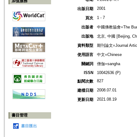
加值服務
2001
出版日期
1 - 7
頁次
出版者
中國佛教協會=The Buddhis
出版地
北京, 中國 [Beijing, Ch
資料類型
期刊論文=Journal Artic
使用語言
中文=Chinese
關鍵詞
僧伽=sangha
ISSN
10042636 (P)
827
點閱次數
2008.07.01
建檔日期
2021.08.19
更新日期
書目管理
書目匯出