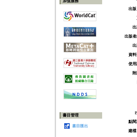
加值服務
出版
出
出版者
出
資料
使用
附
書目管理
點閱
書目匯出
建檔