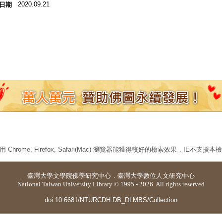
2020.09.21
日期
 Chrome, Firefox, Safari(Mac) 瀏覽器能獲得較好的檢索效果，IE不支援
臺灣大學
文學院佛學研究中心
．
臺灣大學數位人文研究中心
National Taiwan University Library © 1995 - 2026. All rights reserved
doi:10.6681/NTURCDH.DB_DLMBS/Collection