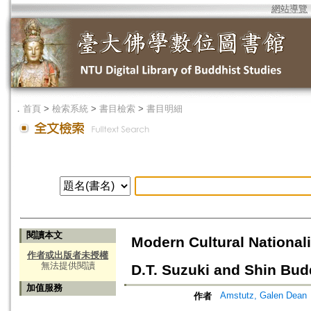
網站導覽
．
首頁
>
檢索系統
>
書目檢索
>
書目明細
閱讀本文
Modern Cultural National
作者或出版者未授權
無法提供閱讀
D.T. Suzuki and Shin Bu
加值服務
Amstutz, Galen Dean
作者