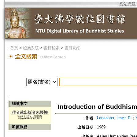
網站導覽
．
首頁
>
檢索系統
>
書目檢索
>
書目明細
閱讀本文
Introduction of Buddhism
作者或出版者未授權
無法提供閱讀
Lancaster, Lewis R.
;
作者
加值服務
1989
出版日期
Asian Humanities Pre
出版者