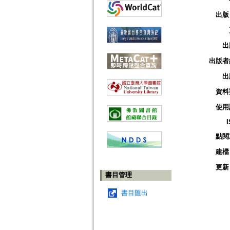
出版
出
出版者
出
資料
使用
點閱
建檔
更新
書目管理
書目匯出