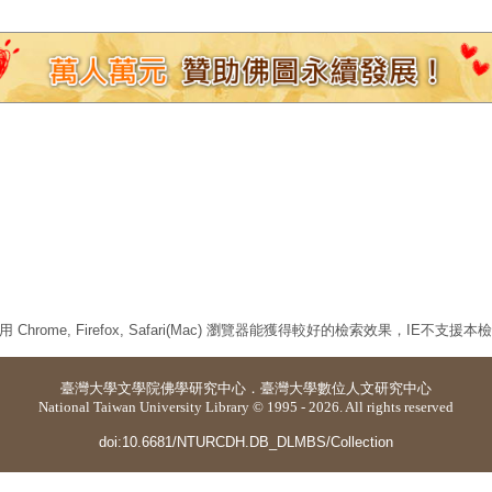
 Chrome, Firefox, Safari(Mac) 瀏覽器能獲得較好的檢索效果，IE不支援
臺灣大學
文學院佛學研究中心
．
臺灣大學數位人文研究中心
National Taiwan University Library © 1995 - 2026. All rights reserved
doi:10.6681/NTURCDH.DB_DLMBS/Collection