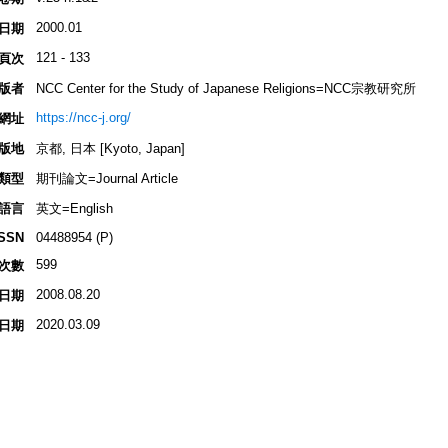
2000.01
日期
121 - 133
頁次
版者
NCC Center for the Study of Japanese Religions=NCC宗教研究所
https://ncc-j.org/
網址
版地
京都, 日本 [Kyoto, Japan]
類型
期刊論文=Journal Article
語言
英文=English
ISSN
04488954 (P)
599
次數
2008.08.20
日期
2020.03.09
日期