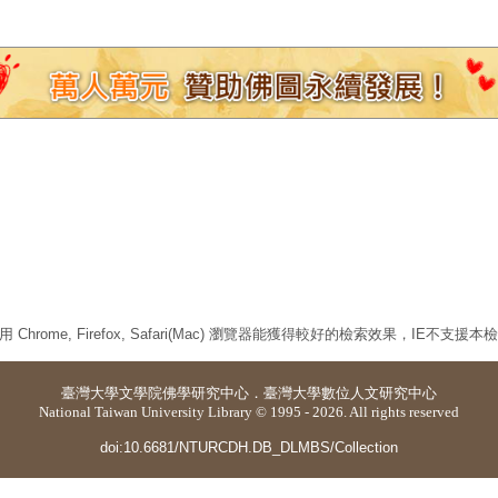
 Chrome, Firefox, Safari(Mac) 瀏覽器能獲得較好的檢索效果，IE不支援
臺灣大學
文學院佛學研究中心
．
臺灣大學數位人文研究中心
National Taiwan University Library © 1995 - 2026. All rights reserved
doi:10.6681/NTURCDH.DB_DLMBS/Collection