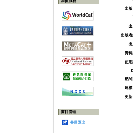
加值服務
出版
出
出版者
出
資料
使用
點閱
建檔
更新
書目管理
書目匯出