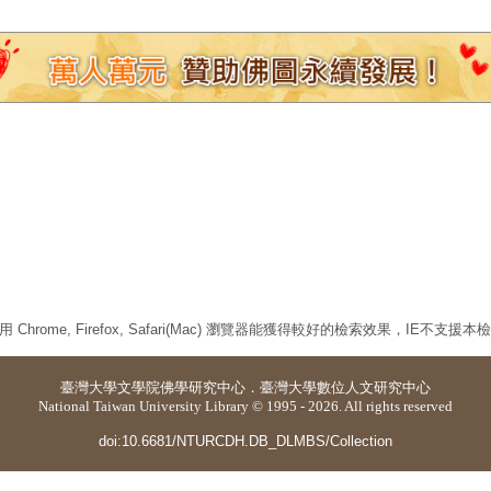
 Chrome, Firefox, Safari(Mac) 瀏覽器能獲得較好的檢索效果，IE不支援
臺灣大學
文學院佛學研究中心
．
臺灣大學數位人文研究中心
National Taiwan University Library © 1995 - 2026. All rights reserved
doi:10.6681/NTURCDH.DB_DLMBS/Collection