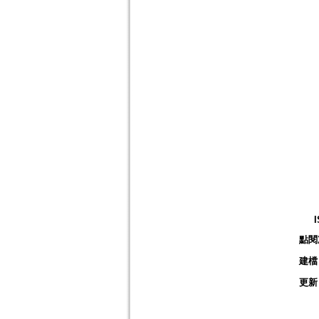
點閱
建檔
更新