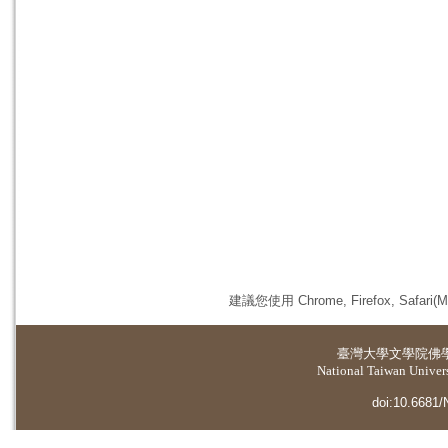
建議您使用 Chrome, Firefox, 
臺灣大學
文學院佛
National Taiwan Universi
doi:10.6681