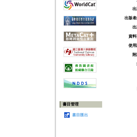
出
出版者
出
資料
使用
附
書目管理
書目匯出