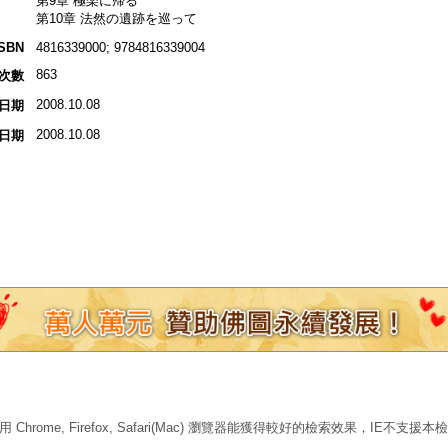
第9章 極楽に帰る
第10章 法然の遺跡を巡って
ISBN
4816339000; 9784816339004
863
次數
2008.10.08
日期
2008.10.08
日期
 Chrome, Firefox, Safari(Mac) 瀏覽器能獲得較好的檢索效果，IE不支援