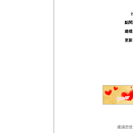
點閱
建檔
更新
建議您使用