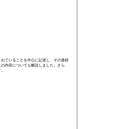
されていることを中心に記述し、その過程
えの内容についても解説しました。さら
す。